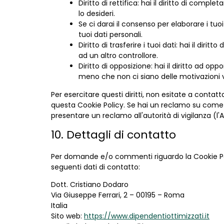
Diritto di rettifica: hai il diritto di comp
lo desideri.
Se ci darai il consenso per elaborare i tuoi
tuoi dati personali.
Diritto di trasferire i tuoi dati: hai il diritt
ad un altro controllore.
Diritto di opposizione: hai il diritto ad op
meno che non ci siano delle motivazioni va
Per esercitare questi diritti, non esitate a contatt
questa Cookie Policy. Se hai un reclamo su come ge
presentare un reclamo all'autorità di vigilanza (l'A
10. Dettagli di contatto
Per domande e/o commenti riguardo la Cookie Pol
seguenti dati di contatto:
Dott. Cristiano Dodaro
Via Giuseppe Ferrari, 2 – 00195 – Roma
Italia
Sito web:
https://www.dipendentiottimizzati.it