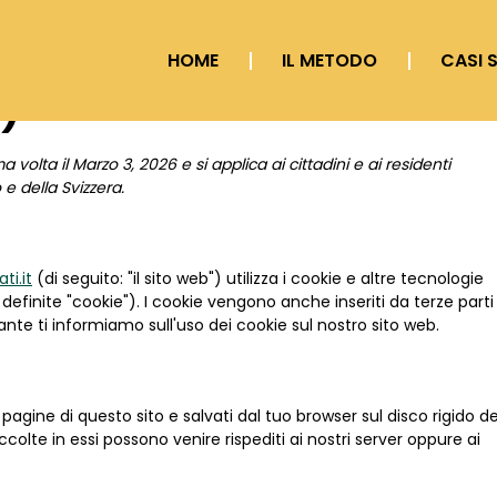
HOME
IL METODO
CASI 
)
 volta il Marzo 3, 2026 e si applica ai cittadini e ai residenti
e della Svizzera.
ti.it
(di seguito: "il sito web") utilizza i cookie e altre tecnologie
efinite "cookie"). I cookie vengono anche inseriti da terze parti
e ti informiamo sull'uso dei cookie sul nostro sito web.
 pagine di questo sito e salvati dal tuo browser sul disco rigido de
ccolte in essi possono venire rispediti ai nostri server oppure ai