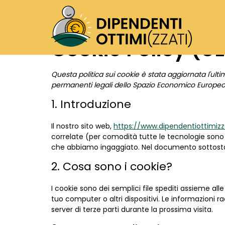
Cookie Policy (UE
Questa politica sui cookie è stata aggiornata l'ultima
permanenti legali dello Spazio Economico Europeo 
1. Introduzione
Il nostro sito web,
https://www.dipendentiottimizza
correlate (per comodità tutte le tecnologie sono d
che abbiamo ingaggiato. Nel documento sottostant
2. Cosa sono i cookie?
I cookie sono dei semplici file spediti assieme alle
tuo computer o altri dispositivi. Le informazioni ra
server di terze parti durante la prossima visita.