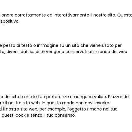
zionare correttamente ed interattivamente il nostro sito. Quest
spositivo.
ile pezzo di testo o immagine su un sito che viene usato per
sto, diversi dati su di te vengono conservati utilizzando dei web
o del sito e che le tue preferenze rimangano valide. Piazzando
are il nostro sito web. In questo modo non devi inserire
 il nostro sito web, per esempio, l'oggetto rimane nel tuo
 questi cookie senza il tuo consenso.