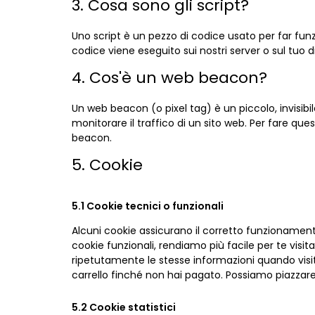
3. Cosa sono gli script?
Uno script è un pezzo di codice usato per far fun
codice viene eseguito sui nostri server o sul tuo di
4. Cos'è un web beacon?
Un web beacon (o pixel tag) è un piccolo, invisib
monitorare il traffico di un sito web. Per fare que
beacon.
5. Cookie
5.1 Cookie tecnici o funzionali
Alcuni cookie assicurano il corretto funzionament
cookie funzionali, rendiamo più facile per te visit
ripetutamente le stesse informazioni quando visiti
carrello finché non hai pagato. Possiamo piazzare
5.2 Cookie statistici