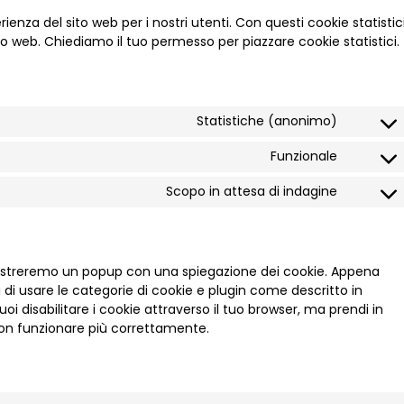
erienza del sito web per i nostri utenti. Con questi cookie statistic
o web. Chiediamo il tuo permesso per piazzare cookie statistici.
Statistiche (anonimo)
Funzionale
Scopo in attesa di indagine
i mostreremo un popup con una spiegazione dei cookie. Appena
i di usare le categorie di cookie e plugin come descritto in
oi disabilitare i cookie attraverso il tuo browser, ma prendi in
non funzionare più correttamente.