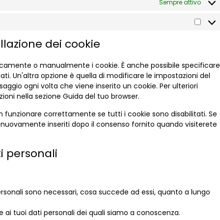
Sempre attivo
ellazione dei cookie
ticamente o manualmente i cookie. È anche possibile specificare
i. Un'altra opzione è quella di modificare le impostazioni del
ggio ogni volta che viene inserito un cookie. Per ulteriori
zioni nella sezione Guida del tuo browser.
 funzionare correttamente se tutti i cookie sono disabilitati. Se
o nuovamente inseriti dopo il consenso fornito quando visiterete
ati personali
i personali sono necessari, cosa succede ad essi, quanto a lungo
ere ai tuoi dati personali dei quali siamo a conoscenza.