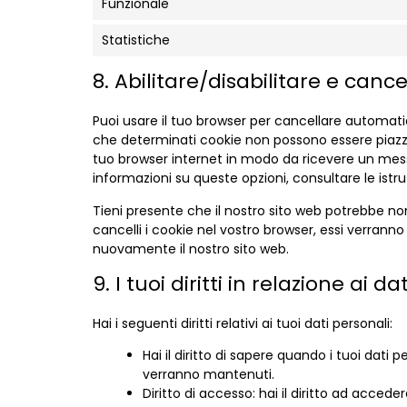
Funzionale
Statistiche
8. Abilitare/disabilitare e canc
Puoi usare il tuo browser per cancellare automa
che determinati cookie non possono essere piazzat
tuo browser internet in modo da ricevere un messa
informazioni su queste opzioni, consultare le istru
Tieni presente che il nostro sito web potrebbe non
cancelli i cookie nel vostro browser, essi verrann
nuovamente il nostro sito web.
9. I tuoi diritti in relazione ai d
Hai i seguenti diritti relativi ai tuoi dati personali:
Hai il diritto di sapere quando i tuoi dat
verranno mantenuti.
Diritto di accesso: hai il diritto ad acced