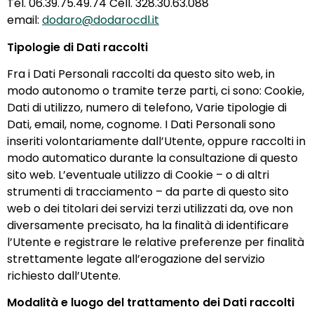
Tel. 06.39.75.49.74 Cell. 328.30.63.088
email:
dodaro
@dodarocdl.it
Tipologie di Dati raccolti
Fra i Dati Personali raccolti da questo sito web, in
modo autonomo o tramite terze parti, ci sono: Cookie,
Dati di utilizzo, numero di telefono, Varie tipologie di
Dati, email, nome, cognome. I Dati Personali sono
inseriti volontariamente dall’Utente, oppure raccolti in
modo automatico durante la consultazione di questo
sito web. L’eventuale utilizzo di Cookie – o di altri
strumenti di tracciamento – da parte di questo sito
web o dei titolari dei servizi terzi utilizzati da, ove non
diversamente precisato, ha la finalità di identificare
l’Utente e registrare le relative preferenze per finalità
strettamente legate all’erogazione del servizio
richiesto dall’Utente.
Modalità e luogo del trattamento dei Dati raccolti